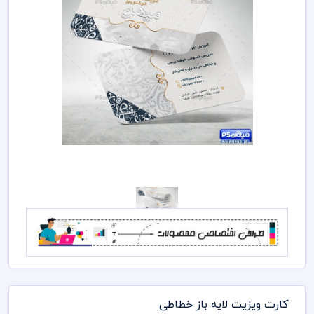
کارت ویزیت لایه باز خطاطی