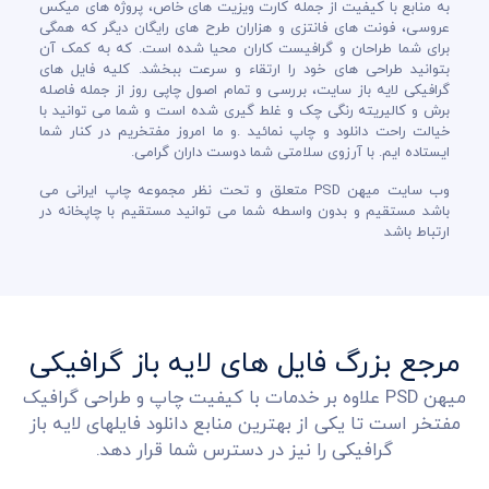
به منابع با کیفیت از جمله کارت ویزیت های خاص، پروژه های میکس
عروسی، فونت های فانتزی و هزاران طرح های رایگان دیگر که همگی
برای شما طراحان و گرافیست کاران محیا شده است. که به کمک آن
بتوانید طراحی های خود را ارتقاء و سرعت ببخشد. کلیه فایل های
گرافیکی لایه باز سایت، بررسی و تمام اصول چاپی روز از جمله فاصله
برش و کالیریته رنگی چک و غلط گیری شده است و شما می توانید با
خیالت راحت دانلود و چاپ نمائید .و ما امروز مفتخریم در کنار شما
ایستاده ایم. با آرزوی سلامتی شما دوست داران گرامی.
وب سایت میهن PSD متعلق و تحت نظر مجموعه چاپ ایرانی می
باشد مستقیم و بدون واسطه شما می توانید مستقیم با چاپخانه در
ارتباط باشد
مرجع بزرگ فایل های لایه باز گرافیکی
میهن PSD علاوه بر خدمات با کیفیت چاپ و طراحی گرافیک
مفتخر است تا یکی از بهترین منابع دانلود فایلهای لایه باز
گرافیکی را نیز در دسترس شما قرار دهد.