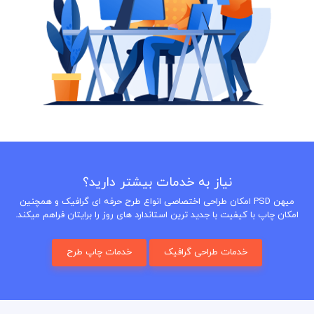
نیاز به خدمات بیشتر دارید؟
میهن PSD امکان طراحی اختصاصی انواع طرح حرفه ای گرافیک و همچنین
امکان چاپ با کیفیت با جدید ترین استاندارد های روز را برایتان فراهم میکند.
خدمات طراحی گرافیک
خدمات چاپ طرح