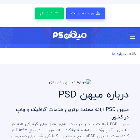
ورود به سایت
ثبت نام
خانه
درباره ما
درباره میهن PSD
میهن PSD ارائه دهنده برترین خدمات گرافیک و چاپ
در کشور.
میهن PSD فعالیت خود را در بخش های، فایل های گرافیکی لایه باز
،طراحی لوگو پروژه های اماده افترافکت و ادیوس و… در سال 1397 آغاز
کرده است. «میهن PSD» منبع جستجوی گرافیکی شما برای دسترسی