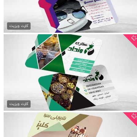
دانلود کارت ویزیت عینک...
79,000 تومان
کارت ویزیت
کارت ویزیت عطاری psd
79,000 تومان
کارت ویزیت