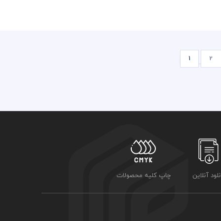
1
2
نلود آنلاین
چاپ کلیه محصولات