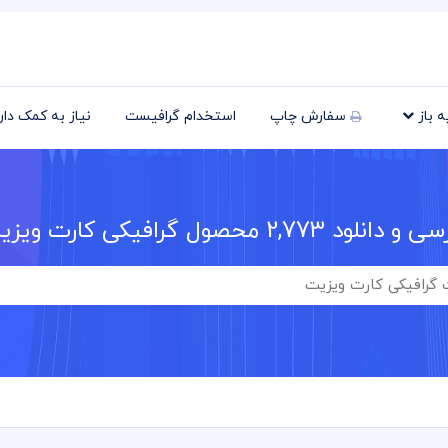
یه باز
سفارش چاپ
استخدام گرافیست
نیاز به کمک دا
سی و دانلود
2,773
محصول گرافیکی کارت ویزی