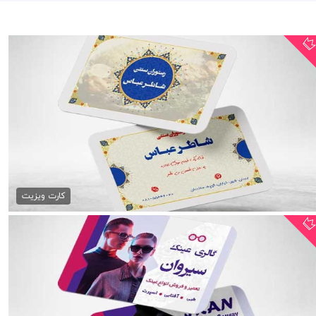
طرح کارت ویزیت رستوران سنتی
79,000 تومان
کارت ویزیت