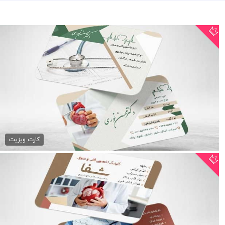
دانلود کارت ویزیت جراح قلب
79,000 تومان
کارت ویزیت