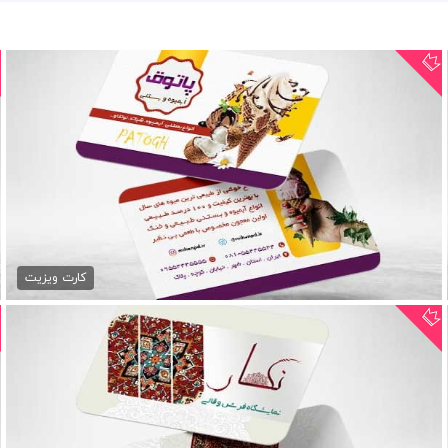
دانلود کارت ویزیت آبمیوه و...
79,000 تومان
کارت ویزیت