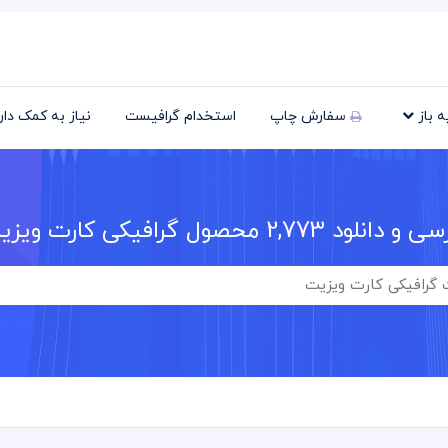
یه باز
سفارش چاپ
استخدام گرافیست
نیاز به کمک دا
سی و دانلود
2,773
محصول گرافیکی کارت ویزی