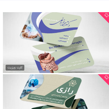
کارت ویزیت متخصص گوارش
79,000 تومان
کارت ویزیت