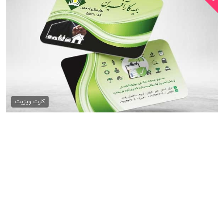
کارت ویزیت بیمه کارآفرین
79,000 تومان
کارت ویزیت