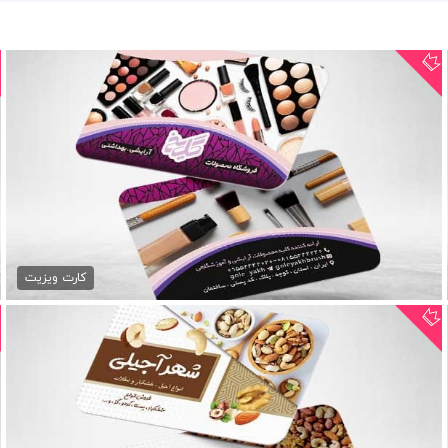
فایل PSD کارت ویزیت آرایشی
79,000 تومان
کارت ویزیت