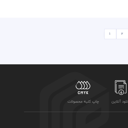
1
2
نلود آنلاین
چاپ کلیه محصولات