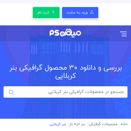
ورود به سایت
ثبت نام
بررسی و دانلود
30
محصول گرافیکی بنر
کربلایی
خانه
محصولات گرافیکی
بنر لایه باز
بنر کربلایی