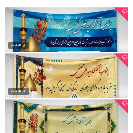
دانلود بنر کربلا
75,000 تومان
بنر لایه باز
دانلود بنر عتبات عالیات
75,000 تومان
بنر لایه باز
بنر خوش آمد گویی کربلا