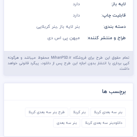
لایه باز:
دارد
قابلیت چاپ:
دارد
دسته بندی:
بنر لایه باز
,
بنر کربلایی
طراح و منتشر کننده:
میهن پی اس دی
تمام حقوق این طرح برای فروشگاه MihanPSD.ir محفوظ میباشد و هرگونه
کپی برداری یا انتشار بدون اجازه این طرح پس از دانلود، پیگرد قانونی خواهد
داشت.
برچسب ها
بنر سه بعدی کربلا
بنر کربلا
طرح بنر سه بعدی کربلا
دانلودبنر سه بعدی کربلا
بنر سه بعدی