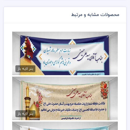
محصولات مشابه و مرتبط
دانلود بنر آماده کربلایی
75,000 تومان
بنر لایه باز
طرح psd بنر کربلا
75,000 تومان
بنر لایه باز