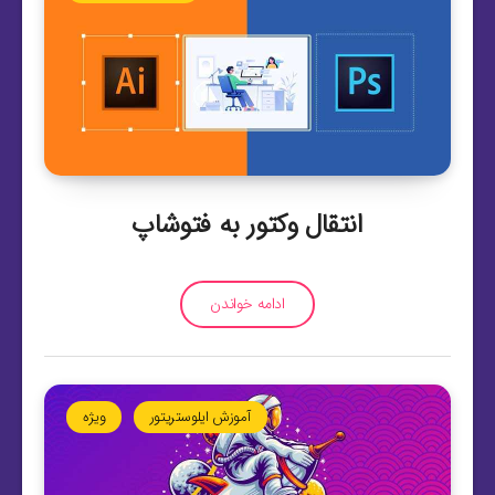
انتقال وکتور به فتوشاپ
ادامه خواندن
آموزش ایلوستریتور
ویژه