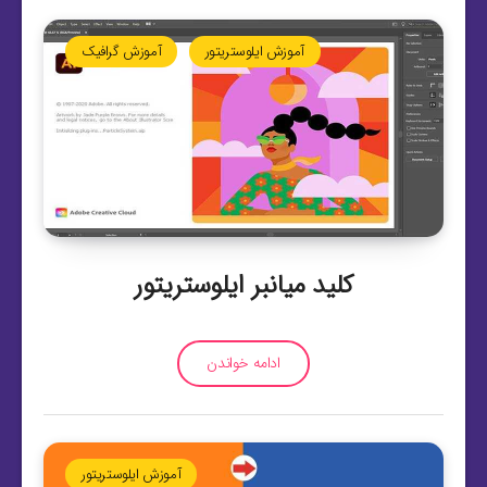
آموزش ایلوستریتور
آموزش گرافیک
کلید میانبر ایلوستریتور
ادامه خواندن
آموزش ایلوستریتور