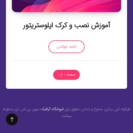
آموزش نصب و کرک ایلوستریتور
ادامه خواندن
صفحه 1 از 1
هرگونه کپی برداری ممنوع و تمامی حقوق برای
فروشگاه گرافیک
میهن پی اس دی محفوظ
میباشد.