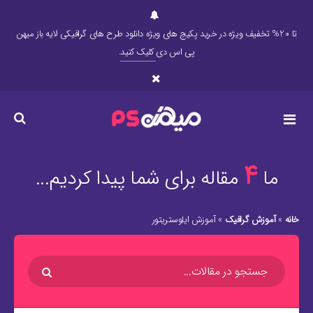
تا 20% تخفیف ویژه در خرید پکیج های ویژه دانلود طرح های گرافیکی لایه باز میهن
پی اس دی
کلیک کنید
.
4
ما
مقاله برای شما پیدا کردیم...
خانه
»
آموزش گرافیک
»
آموزش ایلوستریتور