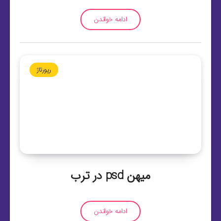
ادامه خواندن
رپورتاژ
میهن psd در ترب
ادامه خواندن