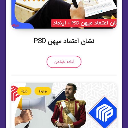
نشان اعتماد میهن PSD
ادامه خواندن
رپورتاژ
ویژه