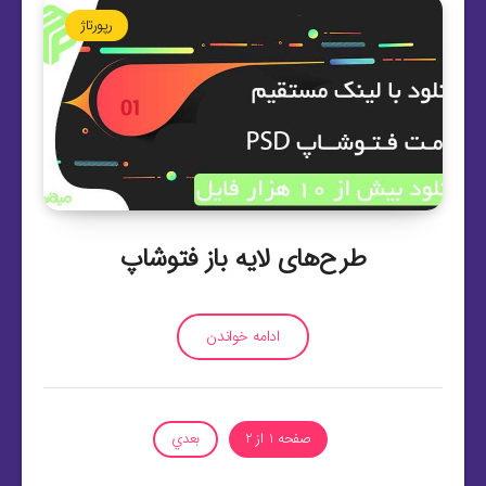
رپورتاژ
طرح‌های لایه باز فتوشاپ
ادامه خواندن
صفحه 1 از 2
بعدي