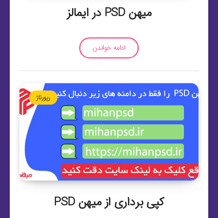
میهن PSD در ایمالز
ادامه خواندن
رپورتاژ
کپی برداری از میهن PSD