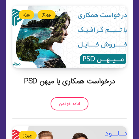
رپورتاژ
ویژه
درخواست همکاری با میهن PSD
ادامه خواندن
رپورتاژ