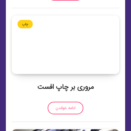
چاپ
مروری بر چاپ افست
ادامه خواندن