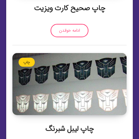
چاپ صحیح کارت ویزیت
ادامه خواندن
چاپ
چاپ لیبل شبرنگ