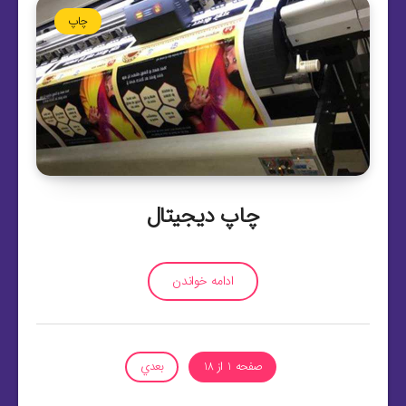
چاپ
چاپ دیجیتال
ادامه خواندن
صفحه 1 از 18
بعدي