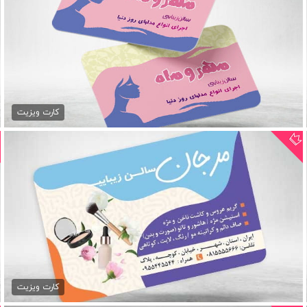
کارت ویزیت رنگی آرایشگاه
79,000 تومان
کارت ویزیت
کارت ویزیت آرایشگاه زنانه
79,000 تومان
کارت ویزیت