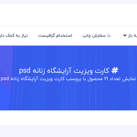
یه باز
سفارش چاپ
استخدام گرافیست
نیاز به کمک دا
کارت ویزیت آرایشگاه زنانه psd
نمایش تعداد
21
محصول با برچسب کارت ویزیت آرایشگاه زنانه psd