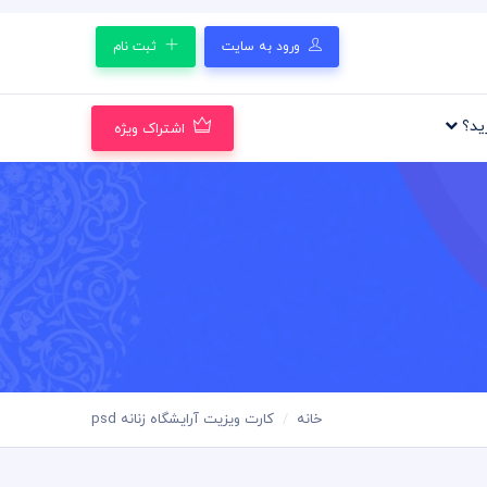
ورود به سایت
ثبت نام
رید؟
اشتراک ویژه
خانه
کارت ویزیت آرایشگاه زنانه psd