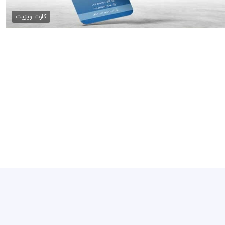
79,000 تومان
کارت ویزیت