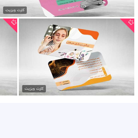
79,000 تومان
کارت ویزیت
طرح psd کارت ویزیت آرایشگاه...
79,000 تومان
کارت ویزیت