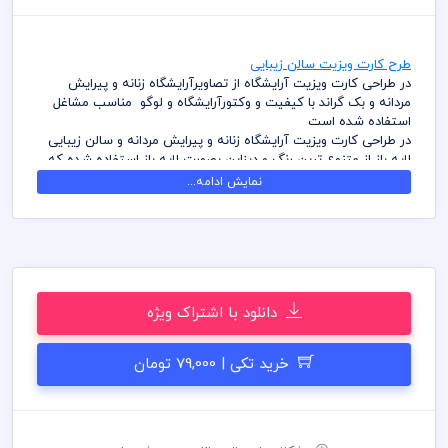
طرح کارت ویزیت سالن زیبایی
در طراحی کارت ویزیت آرایشگاه از تصاویرآرایشگاه زنانه و پیرایش
مردانه و بک گراند با کیفیت و وکتورآرایشگاه و لوگو مناسب مشاغل
استفاده شده است
در طراحی کارت ویزیت آرایشگاه زنانه و پیرایش مردانه و سالن زیبایی
لایه باز از متنوع ترین رنگ و دیزاین بصورت لایه باز استفاده شده که
شما بتوانید لایه های مختلف کارت ویزیت را به سلیقه ویرایش و
نمایش ادامه...
استفاده نمائید
در طراحی کارت ویزیت میهن پی اس دی از تصاویر و وکتورهای
باکیفیت استفاده شده است برای استفاده و چاپ رعایت نکات زیر
الزامی می باشد
کلیه طراحی های کارت ویزیت بصورت لایه باز و با فرمت فتوشاپ می
باشد که می توانید جهت ویرایش از نرم افزار فتوشاپ استفاده نمائید
دانلود با اشتراک ویژه
شما می توانید چاپ کارت ویزیت های موجود در وب سایت میهن پی
اس دی را نزد چاپحانه مجموعه چاپ و در سراسر کشور دریافت نمائید
برای دانلود کارت ویزیت و طرح لایه باز به صورت به صرفه می توانید از
خرید تکی | 79,000 تومان
بسته های اشتراک ویژه استفاده نمائید و کارت ویزیت رایگان دانلود
نمائید
قیل از چاپ و استفاده کارت ویزیت رعایت مواردی نظیر غلط املایی،
کنترل پنتت رنگی . مد رنگی و کیفیت مناسب عکس و وکتور به عهده
خریدار می باشد