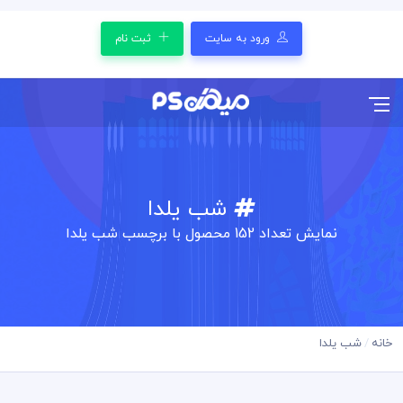
ورود به سایت
ثبت نام
شب یلدا
نمایش تعداد
152
محصول با برچسب شب یلدا
خانه
شب یلدا