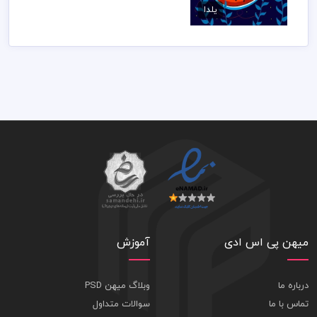
یلدا
70,000 تومان
میهن پی اس ادی
آموزش
درباره ما
وبلاگ میهن PSD
تماس با ما
سوالات متداول