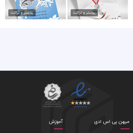
تراکت طلا فروشی
طرح تراکت جواهری
79,000 تومان
79,000 تومان
پوستر و تراکت
پوستر و تراکت
میهن پی اس ادی
آموزش