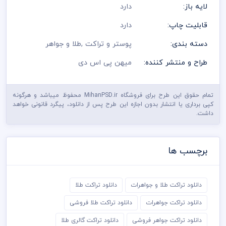
لایه باز:
دارد
قابلیت چاپ:
دارد
دسته بندی:
پوستر و تراکت
,
طلا و جواهر
طراح و منتشر کننده:
میهن پی اس دی
تمام حقوق این طرح برای فروشگاه MihanPSD.ir محفوظ میباشد و هرگونه
کپی برداری یا انتشار بدون اجازه این طرح پس از دانلود، پیگرد قانونی خواهد
داشت.
برچسب ها
دانلود تراکت طلا و جواهرات
دانلود تراکت طلا
دانلود تراکت جواهرات
دانلود تراکت طلا فروشی
دانلود تراکت جواهر فروشی
دانلود تراکت گالری طلا