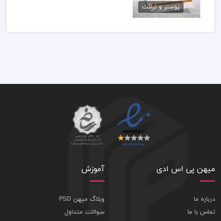
پوستر و تراکت
79,000 تومان
میهن پی اس ادی
آموزش
درباره ما
وبلاگ میهن PSD
تماس با ما
سوالات متداول