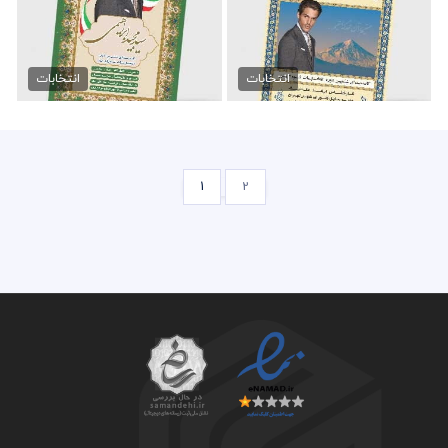
طرح پوستر انتخابات شورای...
تراکت آماده انتخابات شورای...
99,000 تومان
99,000 تومان
انتخابات
انتخابات
1
2