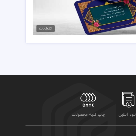
طرح کارت ویزیت انتخابات لایه باز
99,000 تومان
انتخابات
نلود آنلاین
چاپ کلیه محصولات