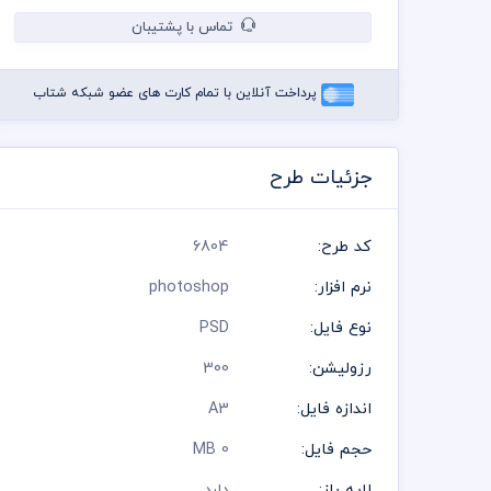
تماس با پشتیبان
پرداخت آنلاین با تمام کارت های عضو شبکه شتاب
جزئیات طرح
کد طرح:
6804
نرم افزار:
photoshop
نوع فایل:
PSD
رزولیشن:
300
اندازه فایل:
A3
حجم فایل:
0 MB
لایه باز:
دارد