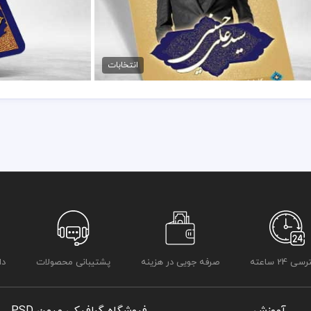
پوستر نامزد انتخابات مجلس
99,000 تومان
انتخابات
 24 ساعته
صرفه جویی در هزینه
پشتیبانی محصولات
دا