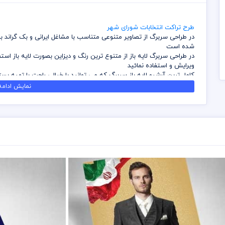
طرح تراکت انتخابات شورای شهر
در طراحی سربرگ از تصاویر متنوعی متناسب با مشاغل ایرانی و بک گراند
شده است
در طراحی سربرگ لایه باز از متنوع ترین رنگ و دیزاین بصورت لایه باز اس
ویرایش و استفاده نمائید
کامل ترین آرشیو لایه باز سربرگ که می توانید با خیالی راحت با تهیه بست
داشته باشید
نمایش ادامه.
در طراحی سربرگ میهن پی اس دی از تصاویر و وکتورهای باکیفیت استفاد
باشد
کلیه طراحی های سربرگ بصورت لایه باز و با فرمت فتوشاپ می باشد که می
شما می توانید چاپ سربرگ های موجود در وب سایت میهن پی اس دی را ن
برای دانلود سربرگ و طرح لایه باز به صورت به صرفه می توانید از بسته ها
قیل از چاپ و استفاده سربرگ رعایت مواردی نظیر غلط املایی، کنترل پن
خریدار می باشد
در طراحی سربرگ از لوگو و نشان های تجاری نمادین استفاده شده است و 
رعایت کلیه قوانین موجود در سایت به عهده خریدار می باشد