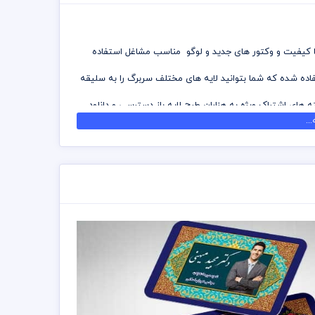
 با کیفیت و وکتور های جدید و لوگو مناسب مشاغل استفاده
تفاده شده که شما بتوانید لایه های مختلف سربرگ را به سلیقه
ه های اشتراک ویژه به هزاران طرح لایه باز دسترسی و دانلود
..
ه شده است برای استفاده و چاپ رعایت نکات زیر الزامی می
 توانید جهت ویرایش از نرم افزار فتوشاپ استفاده نمائید
زد چاپخانه مجموعه چاپ و در سراسر کشور دریافت نمائید
ی اشتراک ویژه استفاده نمائید و سربرگ رایگان دانلود نمائید
تت رنگی . مد رنگی و کیفیت مناسب عکس و وکتور به عهده
مسئولیت استفاده از همان لوگو به عهده خریدار می باشد