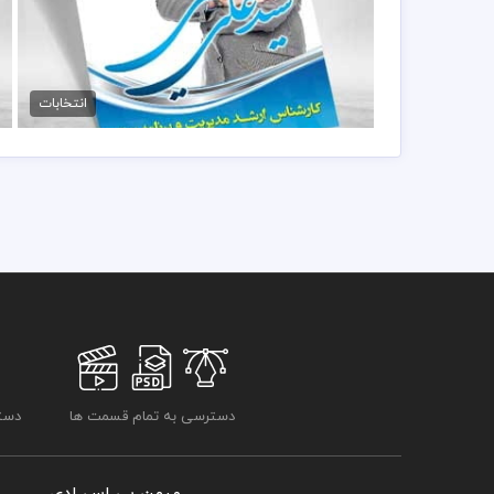
پوستر انتخابات شورای شهر
99,000 تومان
انتخابات
دسترسی به تمام قسمت ها
دسترسی