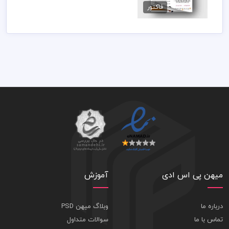
فاکتور
89,000 تومان
میهن پی اس ادی
آموزش
درباره ما
وبلاگ میهن PSD
تماس با ما
سوالات متداول