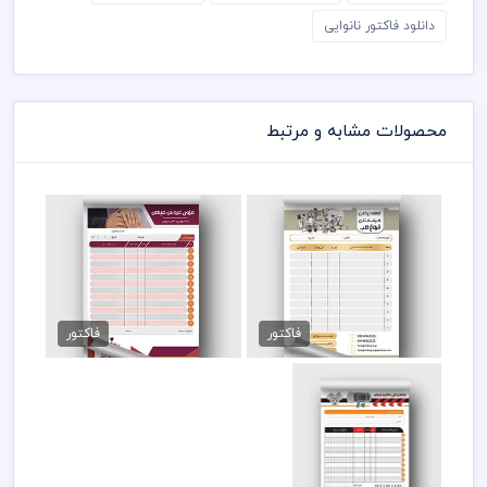
دانلود فاکتور نانوایی
محصولات مشابه و مرتبط
فاکتور فروش لوازم پزشکی
طرح فاکتور مزون عروس
89,000 تومان
89,000 تومان
فاکتور
فاکتور
فاکتور فروشگاه قطعات
ماشین