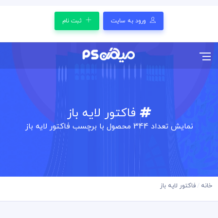
ورود به سایت
ثبت نام
فاکتور لایه باز
نمایش تعداد
344
محصول با برچسب فاکتور لایه باز
خانه
فاکتور لایه باز