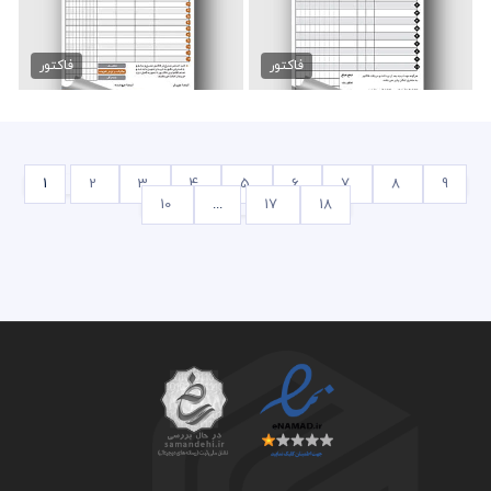
فاکتور فروشگاه لوازم خانگی
فاکتور فروشگاه کفش لایه باز
89,000 تومان
89,000 تومان
فاکتور
فاکتور
1
2
3
4
5
6
7
8
9
10
...
17
18