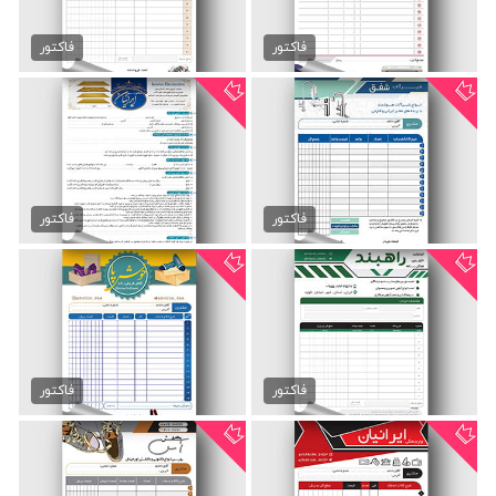
دانلود فاکتور کانون...
طرح لایه باز فاکتور چاپ و...
89,000 تومان
89,000 تومان
فاکتور
فاکتور
فاکتور لایه باز شیرآلات
برگه قرارداد دکوراسیون...
89,000 تومان
89,000 تومان
فاکتور
فاکتور
فاکتور دوربین مداربسته
فاکتور فروشگاه کفش زنانه
89,000 تومان
89,000 تومان
فاکتور
فاکتور