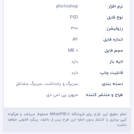
نرم افزار:
photoshop
نوع فایل:
PSD
رزولیشن:
300
اندازه فایل:
A4
حجم فایل:
0 MB
لایه باز:
دارد
قابلیت چاپ:
دارد
دسته بندی:
سربرگ و یادداشت
,
سربرگ مشاغل
طراح و منتشر کننده:
میهن پی اس دی
تمام حقوق این طرح برای فروشگاه MihanPSD.ir محفوظ میباشد و هرگونه
کپی برداری یا انتشار بدون اجازه این طرح پس از دانلود، پیگرد قانونی خواهد
داشت.