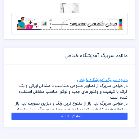
دانلود سربرگ آموزشگاه خیاطی
دانلود سربرگ آموزشگاه خیاطی
در طراحی سربرگ از تصاویر متنوعی متناسب با مشاغل ایرانی و بک
گراند با کیفیت و وکتور های جدید و لوگو مناسب مشاغل استفاده
شده است
در طراحی سربرگ لایه باز از متنوع ترین رنگ و دیزاین بصورت لایه باز
استفاده شده که شما بتوانید لایه های مختلف سربرگ را به سلیقه
ویرایش و استفاده نمائید
نمایش ادامه...
کامل ترین آرشیو لایه باز سربرگ که می توانید با خیالی راحت با تهیه
بسته های اشتراک ویژه به هزاران طرح لایه باز دسترسی و دانلود
داشته باشید
در طراحی سربرگ میهن پی اس دی از تصاویر و وکتورهای باکیفیت