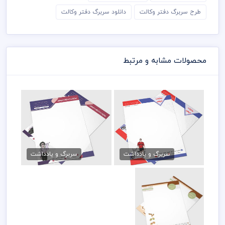
طرح سربرگ دفتر وکالت
دانلود سربرگ دفتر وکالت
محصولات مشابه و مرتبط
فایل سربرگ پوشاک مردانه
سربرگ بوتیک لباس
79,000 تومان
79,000 تومان
سربرگ و یادداشت
سربرگ و یادداشت
دانلود سربرگ آجیل و
خشکبار