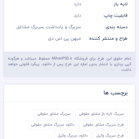
لایه باز:
دارد
قابلیت چاپ:
دارد
دسته بندی:
سربرگ و یادداشت
,
سربرگ مشاغل
طراح و منتشر کننده:
میهن پی اس دی
تمام حقوق این طرح برای فروشگاه MihanPSD.ir محفوظ میباشد و هرگونه
کپی برداری یا انتشار بدون اجازه این طرح پس از دانلود، پیگرد قانونی خواهد
داشت.
برچسب ها
سربرگ لایه باز مشاور حقوقی
سربرگ مشاور حقوقی
طرح سربرگ مشاور حقوقی
دانلود سربرگ مشاور حقوقی
طرح سربرگ وکیل
دانلود سربرگ وکیل