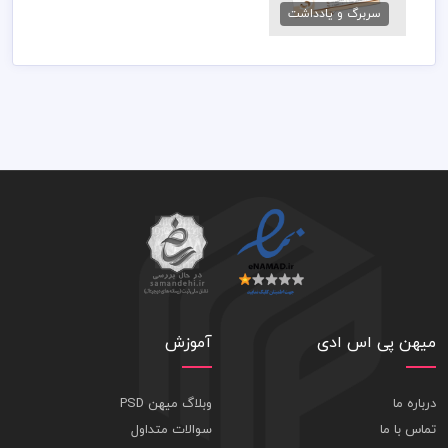
سربرگ و یادداشت
79,000 تومان
میهن پی اس ادی
آموزش
درباره ما
وبلاگ میهن PSD
تماس با ما
سوالات متداول