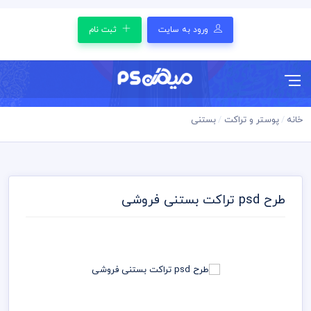
ورود به سایت
ثبت نام
خانه
پوستر و تراکت
بستنی
طرح psd تراکت بستنی فروشی