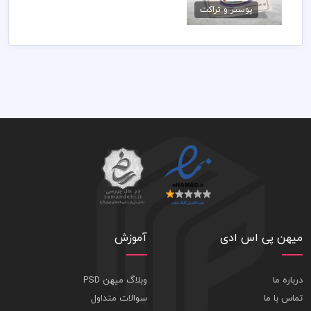
پوستر و تراکت
79,000 تومان
میهن پی اس ادی
آموزش
درباره ما
وبلاگ میهن PSD
تماس با ما
سوالات متداول