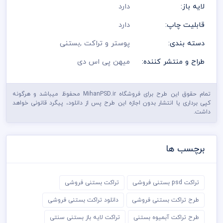
لایه باز:
دارد
قابلیت چاپ:
دارد
دسته بندی:
پوستر و تراکت
,
بستنی
طراح و منتشر کننده:
میهن پی اس دی
تمام حقوق این طرح برای فروشگاه MihanPSD.ir محفوظ میباشد و هرگونه
کپی برداری یا انتشار بدون اجازه این طرح پس از دانلود، پیگرد قانونی خواهد
داشت.
برچسب ها
تراکت psd بستنی فروشی
تراکت بستنی فروشی
طرح تراکت بستنی فروشی
دانلود تراکت بستنی فروشی
طرح تراکت آبمیوه بستنی
تراکت لایه باز بستنی سنتی