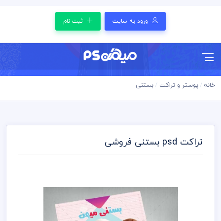
ورود به سایت
ثبت نام
خانه
پوستر و تراکت
بستنی
تراکت psd بستنی فروشی