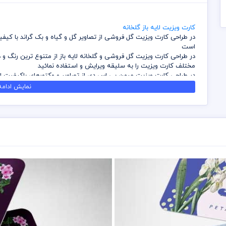
کارت ویزیت لایه باز گلخانه
در طراحی کارت ویزیت گل فروشی از تصاویر گل و گیاه و بک گراند با کی
است
در طراحی کارت ویزیت گل فروشی و گلخانه لایه باز از متنوع ترین رنگ و د
مختلف کارت ویزیت را به سلیقه ویرایش و استفاده نمائید
در طراحی کارت ویزیت میهن پی اس دی از تصاویر و وکتورهای باکیفیت اس
می باشد
نمایش ادامه.
کلیه طراحی های کارت ویزیت بصورت لایه باز و با فرمت فتوشاپ می باشد
نمائید
شما می توانید چاپ کارت ویزیت های موجود در وب سایت میهن پی اس دی
نمائید
برای دانلود کارت ویزیت و طرح لایه باز به صورت به صرفه می توانید از ب
دانلود نمائید
قیل از چاپ و استفاده کارت ویزیت رعایت مواردی نظیر غلط املایی، کنت
عهده خریدار می باشد
در طراحی کارت ویزیت از لوگو و نشان های تجاری نمادین استفاده شده ا
باشد
رعایت کلیه قوانین موجود در سایت به عهده خریدار می باشد