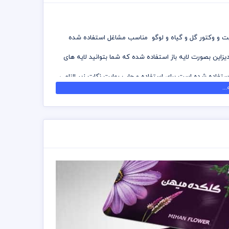
فیت و وکتور گل و گیاه و لوگو مناسب مشاغل استفاده شده
یزاین بصورت لایه باز استفاده شده که شما بتوانید لایه های
تفاده شده است برای استفاده و چاپ رعایت نکات زیر الزامی
..
 که می توانید جهت ویرایش از نرم افزار فتوشاپ استفاده
 را نزد چاپحانه مجموعه چاپ و در سراسر کشور دریافت
سته های اشتراک ویژه استفاده نمائید و کارت ویزیت رایگان
رل پنتت رنگی . مد رنگی و کیفیت مناسب عکس و وکتور به
ست و مسئولیت استفاده از همان لوگو به عهده خریدار می