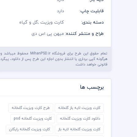
قابلیت چاپ:
دارد
دسته بندی:
کارت ویزیت
,
گل و گیاه
طراح و منتشر کننده:
میهن پی اس دی
تمام حقوق این طرح برای فروشگاه MihanPSD.ir محفوظ میباشد و
هرگونه کپی برداری یا انتشار بدون اجازه این طرح پس از دانلود، پیگرد
قانونی خواهد داشت.
برچسب ها
کارت ویزیت لایه باز گلخانه
طرح کارت ویزیت گلخانه
دانلود کارت ویزیت گلخانه
کارت ویزیت گلخانه psd
کارت ویزیت گلخانه لایه باز
کارت ویزیت گلخانه رایگان