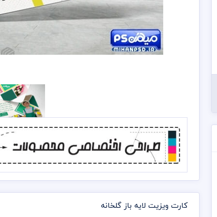
کارت ویزیت لایه باز گلخانه