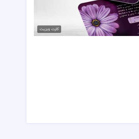
لود کارت ویزیت گلخانه
79,000 تومان
کارت ویزیت