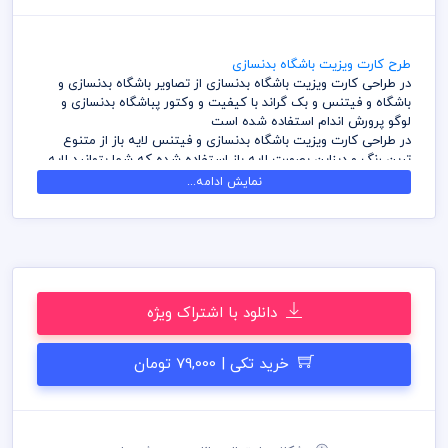
طرح کارت ویزیت باشگاه بدنسازی
در طراحی کارت ویزیت باشگاه بدنسازی از تصاویر باشگاه بدنسازی و
باشگاه و فیتنس و بک گراند با کیفیت و وکتور پباشگاه بدنسازی و
لوگو پرورش اندام استفاده شده است
در طراحی کارت ویزیت باشگاه بدنسازی و فیتنس لایه باز از متنوع
ترین رنگ و دیزاین بصورت لایه باز استفاده شده که شما بتوانید لایه
های مختلف کارت ویزیت را به سلیقه ویرایش و استفاده نمائید
نمایش ادامه...
در طراحی کارت ویزیت میهن پی اس دی از تصاویر و وکتورهای
باکیفیت استفاده شده است برای استفاده و چاپ رعایت نکات زیر
الزامی می باشد
کلیه طراحی های کارت ویزیت بصورت لایه باز و با فرمت فتوشاپ می
باشد که می توانید جهت ویرایش از نرم افزار فتوشاپ استفاده نمائید
شما می توانید چاپ کارت ویزیت های موجود در وب سایت میهن پی
دانلود با اشتراک ویژه
اس دی را نزد چاپحانه مجموعه چاپ و در سراسر کشور دریافت نمائید
برای دانلود کارت ویزیت و طرح لایه باز به صورت به صرفه می توانید از
بسته های اشتراک ویژه استفاده نمائید و کارت ویزیت رایگان دانلود
خرید تکی | 79,000 تومان
نمائید
قیل از چاپ و استفاده کارت ویزیت رعایت مواردی نظیر غلط املایی،
کنترل پنتت رنگی . مد رنگی و کیفیت مناسب عکس و وکتور به عهده
خریدار می باشد
در طراحی کارت ویزیت از لوگو و نشان های تجاری نمادین استفاده