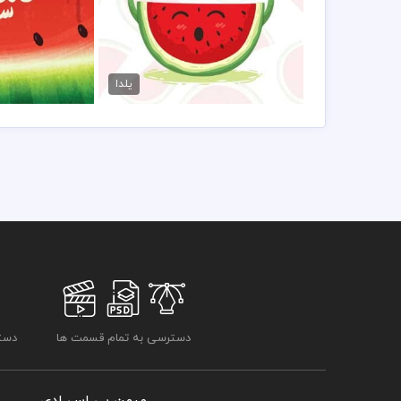
فایل وکتور شب یلدا
دانلود وکتور کا
70,000 تومان
70,000 تو
یلدا
دسترسی به تمام قسمت ها
دسترسی