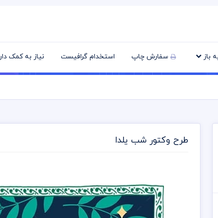
یه باز
سفارش چاپ
استخدام گرافیست
نیاز به کمک دا
طرح وکتور شب یلدا