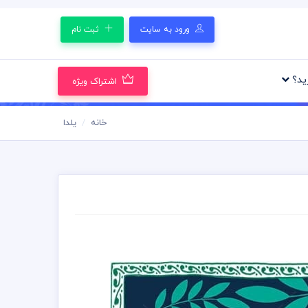
ورود به سایت
ثبت نام
رید؟
اشتراک ویژه
خانه
یلدا