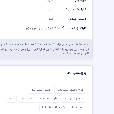
قابلیت چاپ:
دارد
دسته بندی:
یلدا
طراح و منتشر کننده:
میهن پی اس دی
تمام حقوق این طرح برای فروشگاه MihanPSD.ir محفوظ میباشد و
هرگونه کپی برداری یا انتشار بدون اجازه این طرح پس از دانلود، پیگرد
قانونی خواهد داشت.
برچسب ها
طرح وکتور شب یلدا
وکتور شب یلدا
طرح وکتور یلدا
طرح شب یلدا
طرح یلدا
یلدا
شب یلدا
وکتور لایه باز یلدا