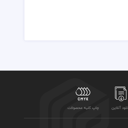
ه شما این قابلیت را می دهد که می توانید در هر ابعادی
ید از برنامه ایلستریتور استفاده نمائید که طرز استفاده از
باشد
نلود آنلاین
چاپ کلیه محصولات