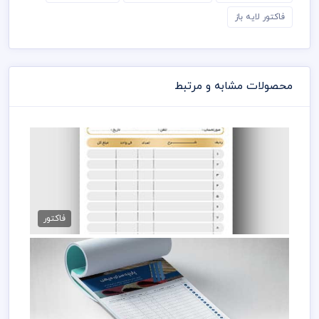
بصورت لایه باز استفاده شده که شما بتوانید لایه های مختلف فاکتور
فاکتور لایه باز
را به سلیقه ویرایش و استفاده نمائید
کامل ترین آرشیو لایه باز فاکتور و قبض، رسید که می توانید با خیالی
راحت با تهیه بسته های اشتراک ویژه به هزاران طرح لایه باز دسترسی
و دانلود داشته باشید
در طراحی فاکتور میهن پی اس دی از تصاویر و وکتورهای باکیفیت
محصولات مشابه و مرتبط
استفاده شده است برای استفاده و چاپ رعایت نکات زیر الزامی می
باشد
کلیه طراحی های فاکتور بصورت لایه باز و با فرمت فتوشاپ می باشد
که می توانید جهت ویرایش از نرم افزار فتوشاپ استفاده نمائید
شما می توانید چاپ فاکتور های موجود در وب سایت میهن پی اس
دی را نزد چاپخانه مجموعه چاپ و در سراسر کشور دریافت نمائید
برای دانلود فاکتور و طرح لایه باز به صورت به صرفه می توانید از بسته
های اشتراک ویژه استفاده نمائید و فاکتور رایگان دانلود نمائید
قبل از چاپ و استفاده فاکتور رعایت مواردی نظیر غلط املایی، کنترل
فاکتور فروش لوازم پزشکی
پنتت رنگی . مد رنگی و کیفیت مناسب عکس و وکتور به عهده خریدار
89,000 تومان
فاکتور
می باشد
در طراحی فاکتور از لوگو و نشان های تجاری نمادین استفاده شده
است و مسئولیت استفاده از همان لوگو به عهده خریدار می باشد
رعایت کلیه قوانین موجود در سایت به عهده خریدار می باشد
طرح فاکتور پارچه سرا