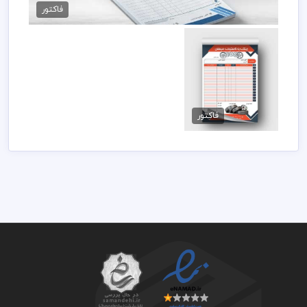
89,000 تومان
فاکتور
فاکتور لایه باز رینگ و
لاستیک
فاکتور
89,000 تومان