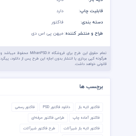
قابلیت چاپ:
دارد
دسته بندی:
فاکتور
طراح و منتشر کننده:
میهن پی اس دی
تمام حقوق این طرح برای فروشگاه MihanPSD.ir محفوظ میباشد و
هرگونه کپی برداری یا انتشار بدون اجازه این طرح پس از دانلود، پیگرد
قانونی خواهد داشت.
برچسب ها
فاکتور لایه باز
دانلود فاکتور PSD
فاکتور رسمی
فاکتور آماده چاپ
طراحی فاکتور حرفه‌ای
فاکتور لایه باز شیرآلات
طرح فاکتور شیرآلات