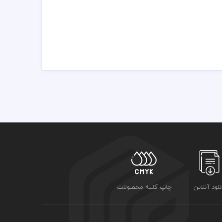
ایل می‌تواند نیاز شما را برطرف کند.
 به شکلی واضح و منظم نمایش داده شوند و در عین حال ظاهر
 با کیفیت و وکتور های جدید و لوگو مناسب مشاغل استفاده
رت لایه باز استفاده شده که شما بتوانید لایه های مختلف
ت با تهیه بسته های اشتراک ویژه به هزاران طرح لایه باز
ه شده است برای استفاده و چاپ رعایت نکات زیر الزامی می
نلود آنلاین
چاپ کلیه محصولات
ی توانید جهت ویرایش از نرم افزار فتوشاپ استفاده نمائید
زد چاپخانه مجموعه چاپ و در سراسر کشور دریافت نمائید
 اشتراک ویژه استفاده نمائید و فاکتور رایگان دانلود نمائید
تت رنگی . مد رنگی و کیفیت مناسب عکس و وکتور به عهده