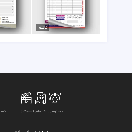
فاکتور فروشگاه اسباب بازی
فاکتور فروش
89,000 تومان
89,000 تو
فاکتور
دسترسی به تمام قسمت ها
دسترسی