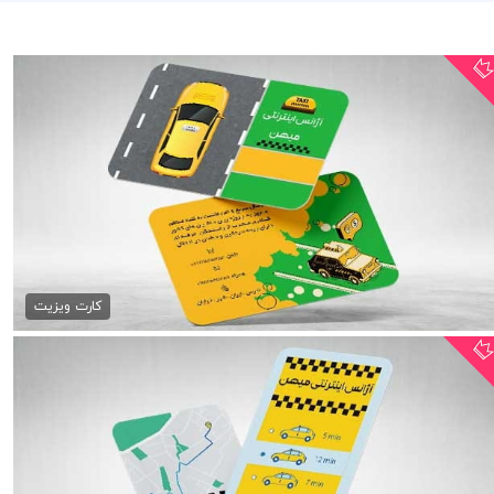
کارت ویزیت تاکسی تلفنی psd
79,000 تومان
کارت ویزیت