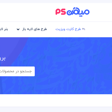
طرح کارت ویزیت
طرح های لایه باز
بنر لا
برر