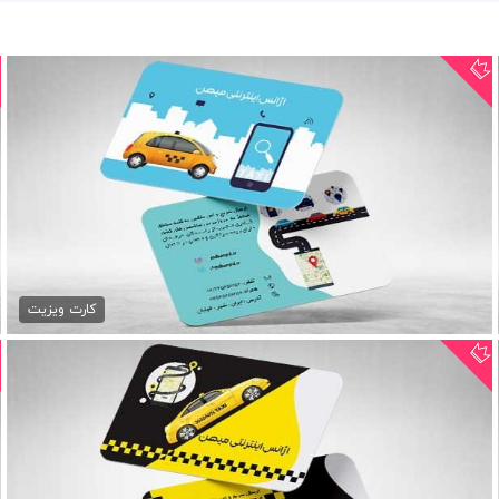
کارت ویزیت تاکسی لایه باز
79,000 تومان
کارت ویزیت