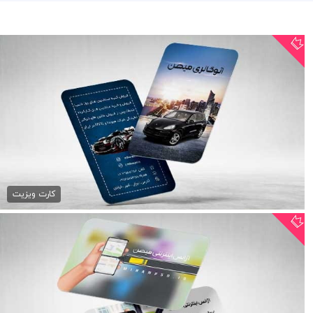
کارت ویزیت لایه باز...
79,000 تومان
کارت ویزیت