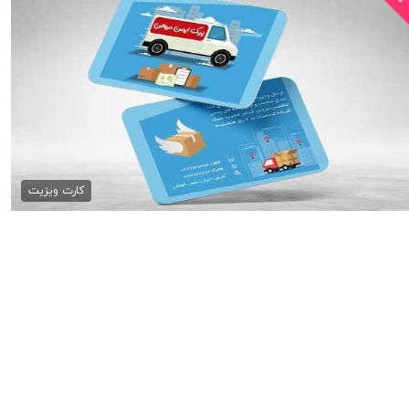
کارت ویزیت پیک موتوری psd
79,000 تومان
کارت ویزیت