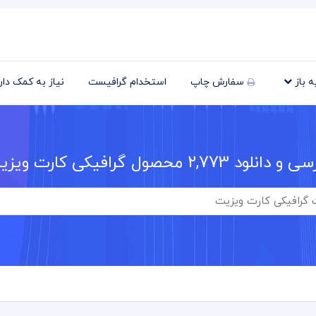
یه باز
سفارش چاپ
استخدام گرافیست
نیاز به کمک دا
سی و دانلود
2,773
محصول گرافیکی کارت ویزی