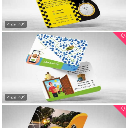
کارت ویزیت تاکسی و آژانس
79,000 تومان
کارت ویزیت
کارت ویزیت psd پیک موتوری
79,000 تومان
کارت ویزیت