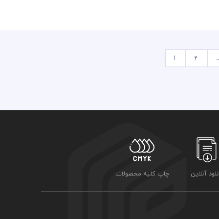
1
2
..
نلود آنلاین
چاپ کلیه محصولات