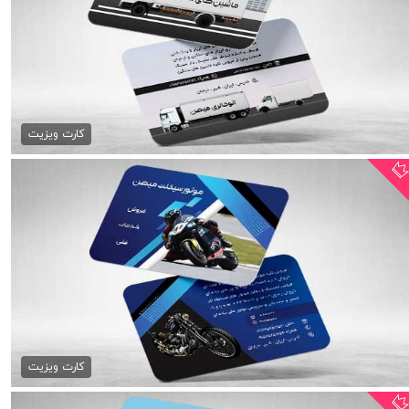
کارت ویزیت باربری
79,000 تومان
کارت ویزیت
کارت ویزیت موتورسیکلت psd
79,000 تومان
کارت ویزیت