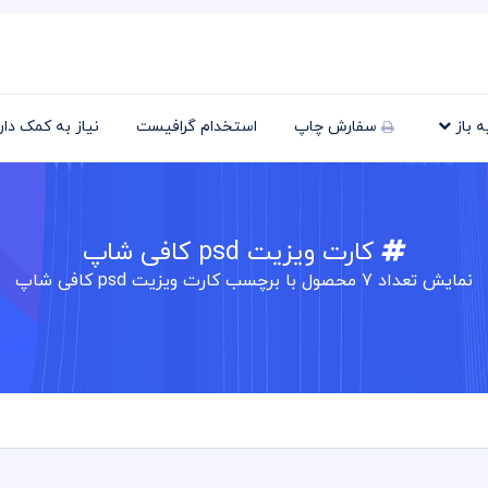
یه باز
سفارش چاپ
استخدام گرافیست
نیاز به کمک دا
کارت ویزیت psd کافی شاپ
نمایش تعداد
7
محصول با برچسب کارت ویزیت psd کافی شاپ