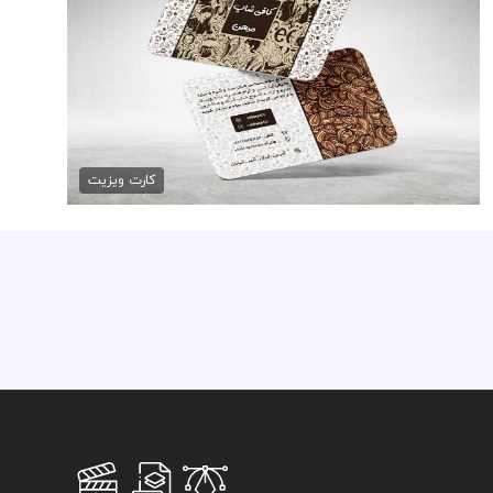
کارت ویزیت کافی شاپ psd
79,000 تومان
کارت ویزیت