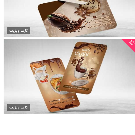
کارت ویزیت کافی شاپ psd
79,000 تومان
کارت ویزیت
دانلود لایه باز کارت ویزیت...
79,000 تومان
کارت ویزیت