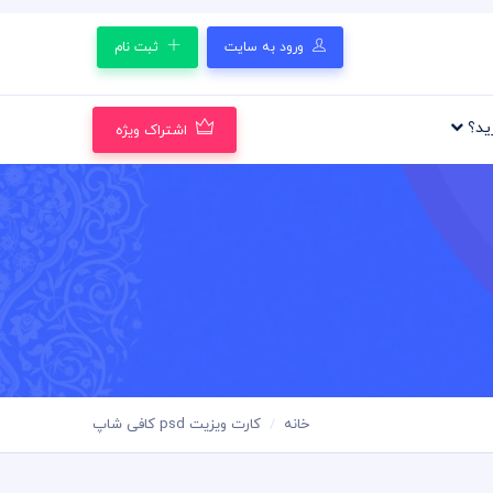
ورود به سایت
ثبت نام
رید؟
اشتراک ویژه
خانه
کارت ویزیت psd کافی شاپ