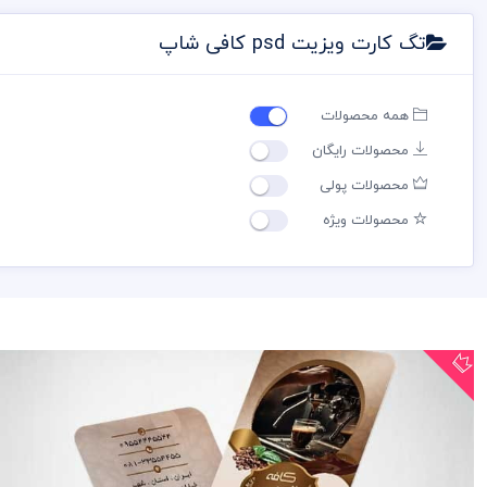
تگ کارت ویزیت psd کافی شاپ
همه محصولات
محصولات رایگان
محصولات پولی
محصولات ویژه