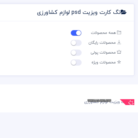
تگ کارت ویزیت psd لوازم کشاورزی
همه محصولات
محصولات رایگان
محصولات پولی
محصولات ویژه
کارت ویزیت
کارت ویزیت لوازم
کشاورزی
79,000 تومان