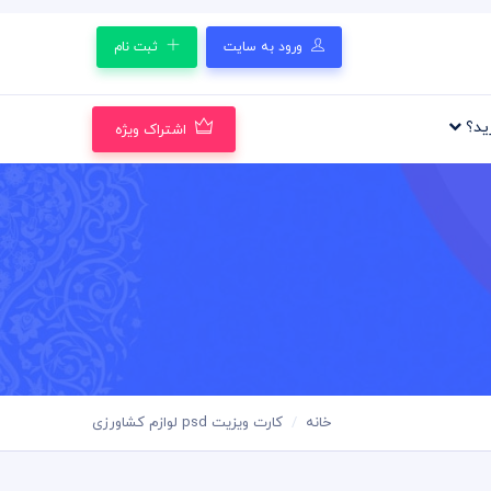
ورود به سایت
ثبت نام
رید؟
اشتراک ویژه
خانه
کارت ویزیت psd لوازم کشاورزی