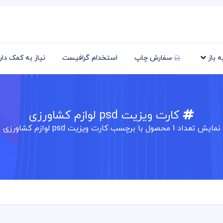
یه باز
سفارش چاپ
استخدام گرافیست
نیاز به کمک دا
کارت ویزیت psd لوازم کشاورزی
نمایش تعداد
1
محصول با برچسب کارت ویزیت psd لوازم کشاورزی