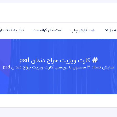
یه باز
سفارش چاپ
استخدام گرافیست
نیاز به کمک دا
کارت ویزیت جراح دندان psd
نمایش تعداد
3
محصول با برچسب کارت ویزیت جراح دندان psd