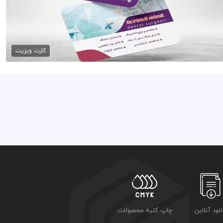
کارت ویزیت جراح دندان
79,000 تومان
کارت ویزیت
نلود آنلاین
چاپ کلیه محصولات