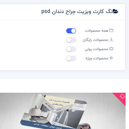
تگ کارت ویزیت جراح دندان psd
همه محصولات
محصولات رایگان
محصولات پولی
محصولات ویژه