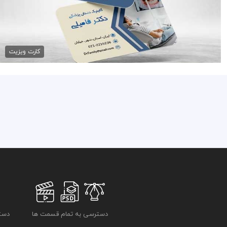
کارت ویزیت جراح دندان
79,000 تومان
کارت ویزیت
دسترسی به تمام قسمت ها
دسترسی