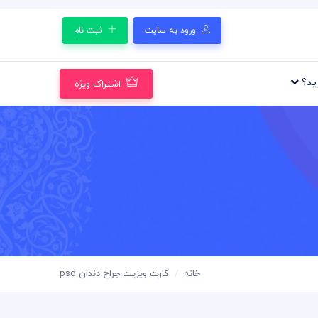
ورود به سایت
ثبت نام
رید؟
اشتراک ویژه
خانه
کارت ویزیت جراح دندان psd