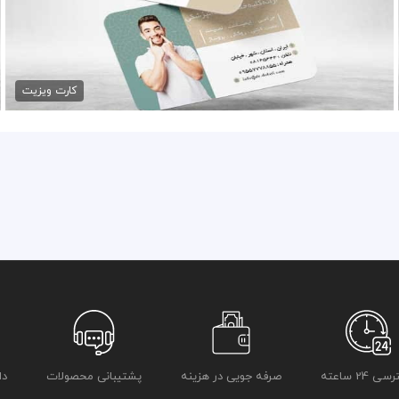
طرح کارت ویزیت جراح دندان
79,000 تومان
کارت ویزیت
 24 ساعته
صرفه جویی در هزینه
پشتیبانی محصولات
دا