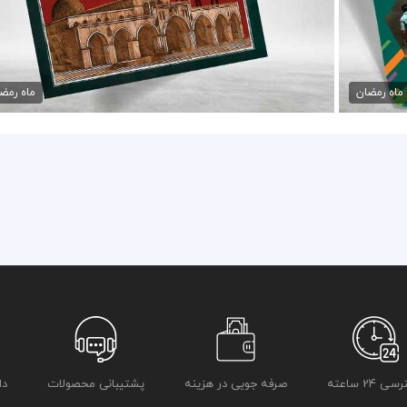
دس
پوستر فلسطین آزاد خواهد شد
45,000 تومان
ماه رمضان
ماه رمض
 24 ساعته
صرفه جویی در هزینه
پشتیبانی محصولات
دا