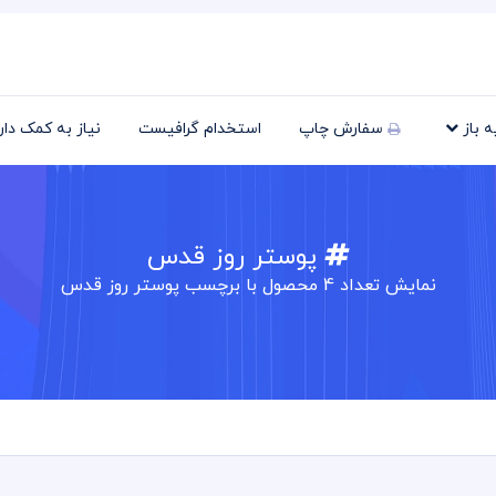
یه باز
سفارش چاپ
استخدام گرافیست
نیاز به کمک دا
پوستر روز قدس
نمایش تعداد
4
محصول با برچسب پوستر روز قدس