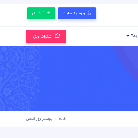
ورود به سایت
ثبت نام
رید؟
اشتراک ویژه
خانه
پوستر روز قدس