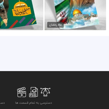
پوستر روز قدس
پوستر لایه باز روز ق
45,000 تومان
45,000 تومان
ماه رمضان
دسترسی به تمام قسمت ها
دسترسی