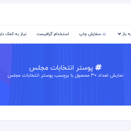
یه باز
سفارش چاپ
استخدام گرافیست
نیاز به کمک دا
پوستر انتخابات مجلس
نمایش تعداد
30
محصول با برچسب پوستر انتخابات مجلس