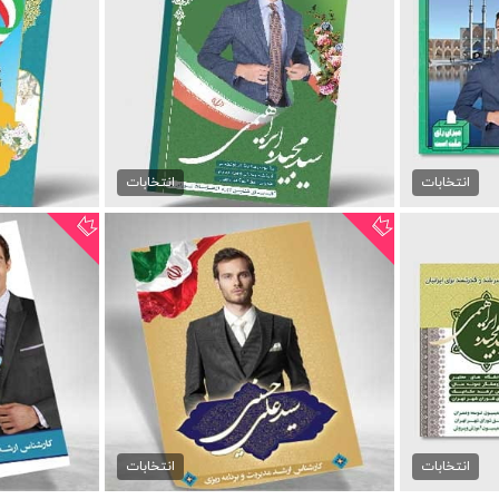
دانلود پوستر psd انتخابات...
طرح پوستر psd انتخابات
99,000 تومان
انتخابات
انتخابات
خابات
پوستر نامزد انتخابات مجلس
فایل پو
99,000 تومان
انتخابات
انتخابات