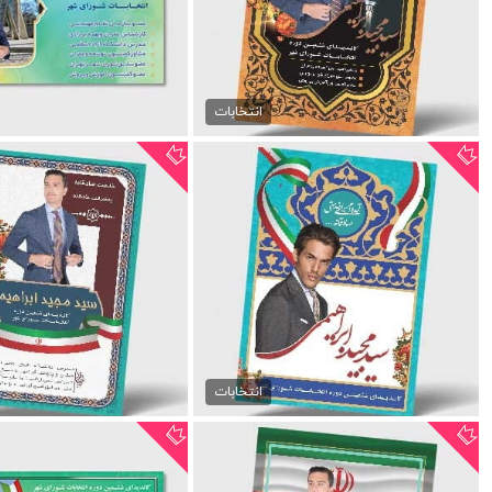
دانلود تراکت انتخابات مجلس
پوستر لایه باز انتخاب
99,000 تومان
99,000 تومان
انتخابات
دانلود پوستر آماده...
پوستر psd انتخابات مجلس
99,000 تومان
99,000 تومان
انتخابات