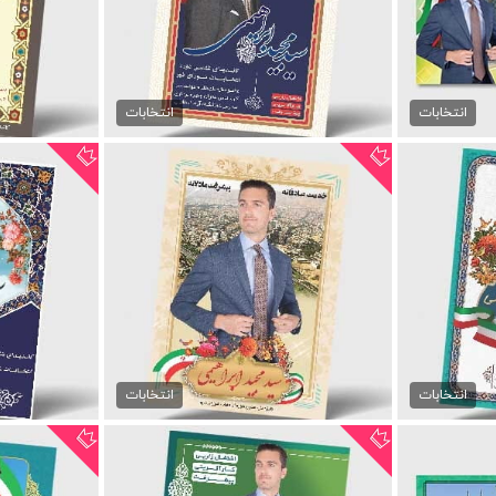
ات...
پوستر لایه باز انتخاباتی...
دانل
99,000 تومان
انتخابات
انتخابات
پوستر psd انتخابات شورای شهر
پوستر psd انتخابات مجلس
99,000 تومان
انتخابات
انتخابات