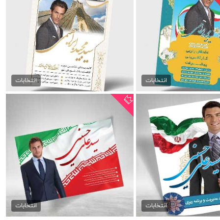
 مجلس
دانلود پوستر نامزد...
99,000 تومان
15,000 تومان
انتخابات
انتخابات
ستر انتخابات مجلس
پوستر psd انتخابات مجلس
99,000 تومان
99,000 تومان
انتخابات
انتخابات