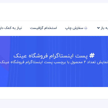
یه باز
سفارش چاپ
استخدام گرافیست
نیاز به کمک دا
پست اینستاگرام فروشگاه عینک
نمایش تعداد
2
محصول با برچسب پست اینستاگرام فروشگاه عینک