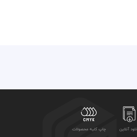
نلود آنلاین
چاپ کلیه محصولات