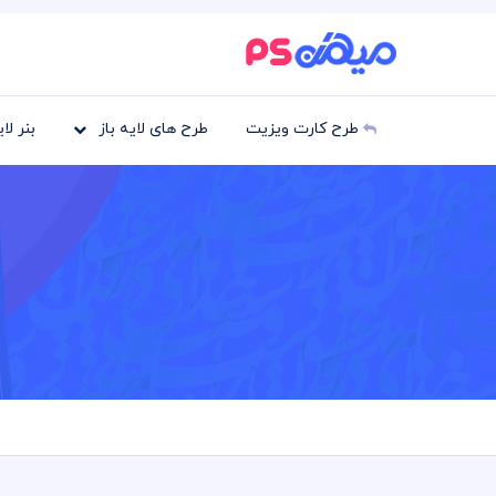
طرح کارت ویزیت
طرح های لایه باز
بنر لا