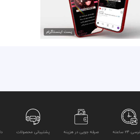
طرح اینستاگرام فروشگاه...
50,000 تومان
پست اینستاگرام
 24 ساعته
صرفه جویی در هزینه
پشتیبانی محصولات
دا