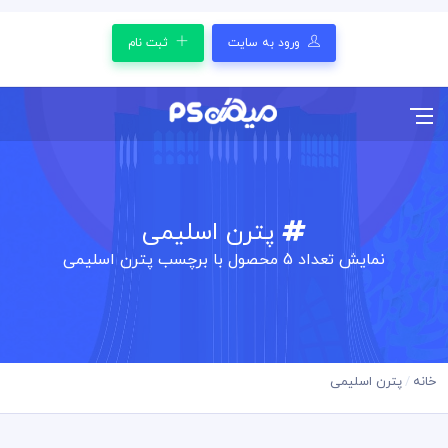
ورود به سایت
ثبت نام
پترن اسلیمی
نمایش تعداد
5
محصول با برچسب پترن اسلیمی
خانه
پترن اسلیمی