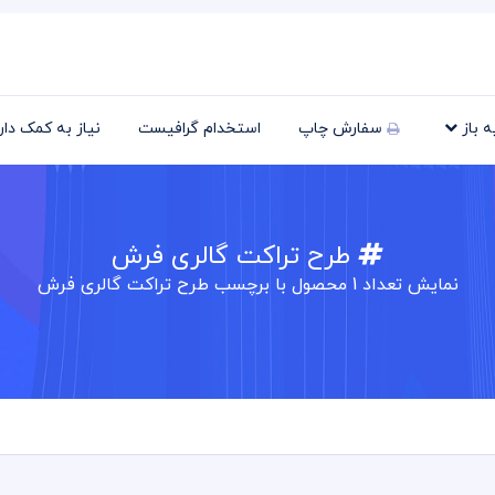
یه باز
سفارش چاپ
استخدام گرافیست
نیاز به کمک دا
طرح تراکت گالری فرش
نمایش تعداد
1
محصول با برچسب طرح تراکت گالری فرش