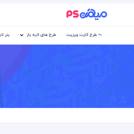
طرح کارت ویزیت
طرح های لایه باز
بنر لا