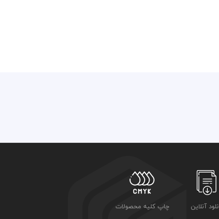
نلود آنلاین
چاپ کلیه محصولات