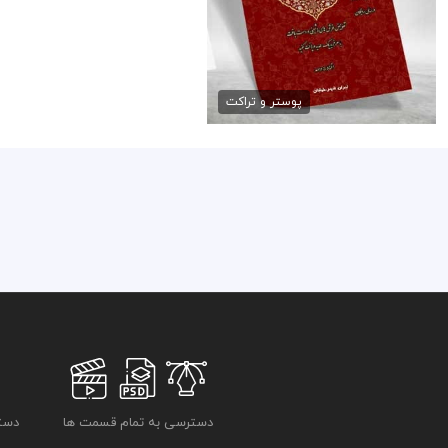
دانلود تراکت گالری فرش
79,000 تومان
پوستر و تراکت
دسترسی به تمام قسمت ها
دسترسی