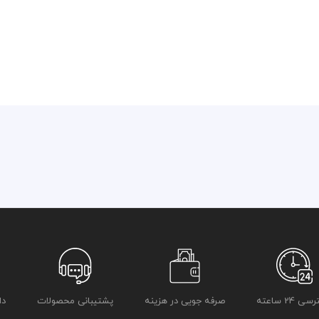
 24 ساعته
صرفه جویی در هزینه
پشتیبانی محصولات
دا