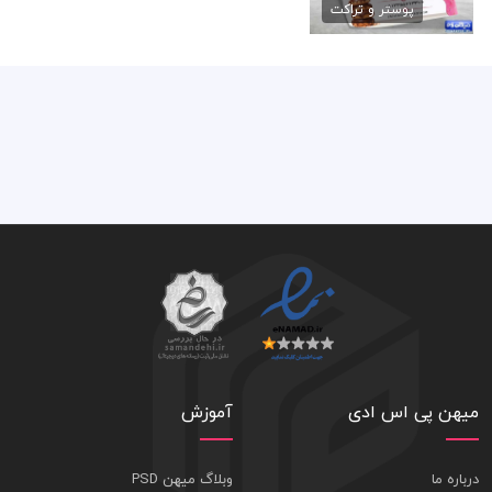
پوستر و تراکت
79,000 تومان
میهن پی اس ادی
آموزش
درباره ما
وبلاگ میهن PSD