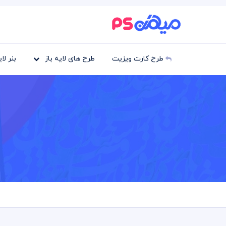
طرح کارت ویزیت
طرح های لایه باز
بنر لا