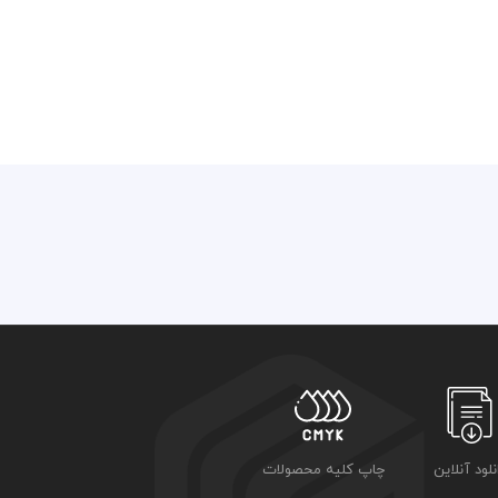
نلود آنلاین
چاپ کلیه محصولات