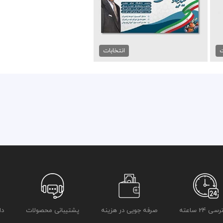
تراکت لایه باز انتخابات
99,000 تومان
ت
انتخابات
 24 ساعته
صرفه جویی در هزینه
پشتیبانی محصولات
دا