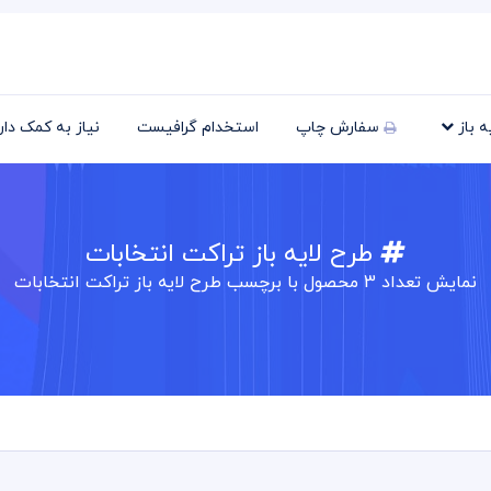
یه باز
سفارش چاپ
استخدام گرافیست
نیاز به کمک دا
طرح لایه باز تراکت انتخابات
نمایش تعداد
3
محصول با برچسب طرح لایه باز تراکت انتخابات