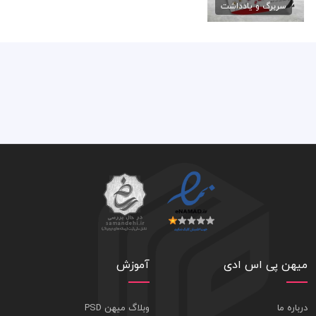
سربرگ و یادداشت
79,000 تومان
میهن پی اس ادی
آموزش
درباره ما
وبلاگ میهن PSD