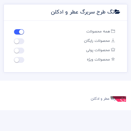
تگ طرح سربرگ عطر و ادکلن
همه محصولات
محصولات رایگان
محصولات پولی
محصولات ویژه
سربرگ و
یادداشت
سربرگ عطر و
ادکلن
79,000 تومان