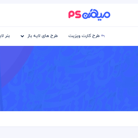
طرح کارت ویزیت
طرح های لایه باز
بنر لا