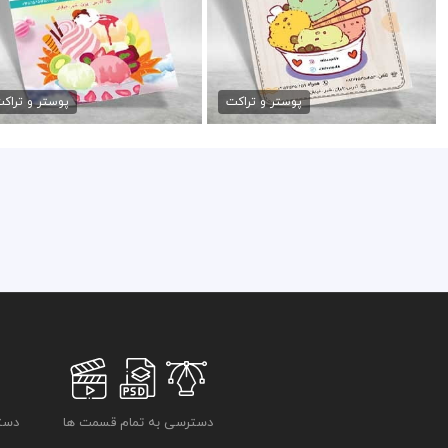
طرح لایه باز تراکت بستنی
طرح psd تراکت بستنی
79,000 تومان
79,000 تومان
پوستر و تراکت
پوستر و تراک
دسترسی به تمام قسمت ها
دسترسی