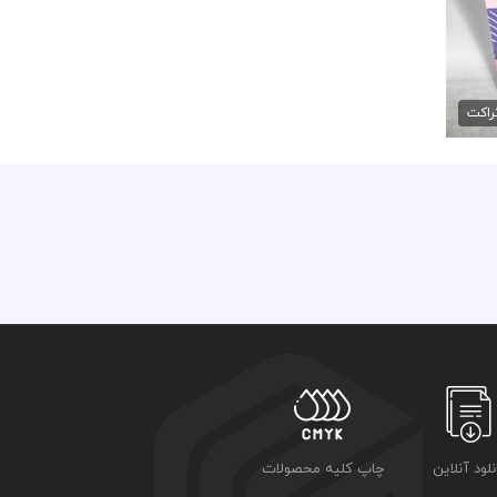
راکت
نلود آنلاین
چاپ کلیه محصولات