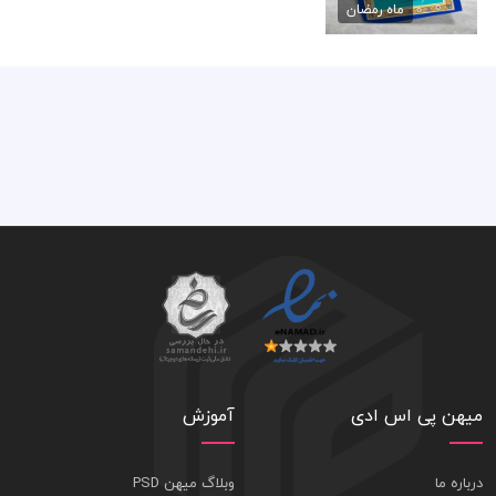
45,000 تومان
ماه رمضان
میهن پی اس ادی
آموزش
درباره ما
وبلاگ میهن PSD