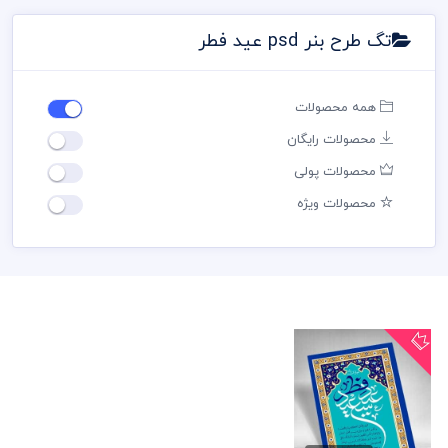
تگ طرح بنر psd عید فطر
همه محصولات
محصولات رایگان
محصولات پولی
محصولات ویژه
طرح بنر psd عید فطر