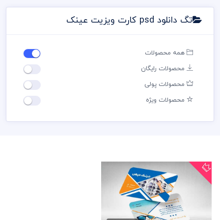
تگ دانلود psd کارت ویزیت عینک
همه محصولات
محصولات رایگان
محصولات پولی
محصولات ویژه
دانلود psd کارت ویزیت عینک