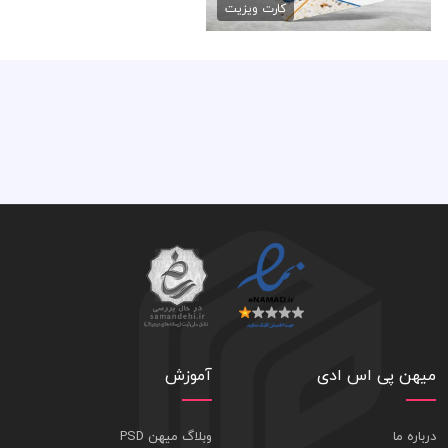
79,000 تومان
کارت ویزیت
میهن پی اس ادی
آموزش
درباره ما
وبلاگ میهن PSD