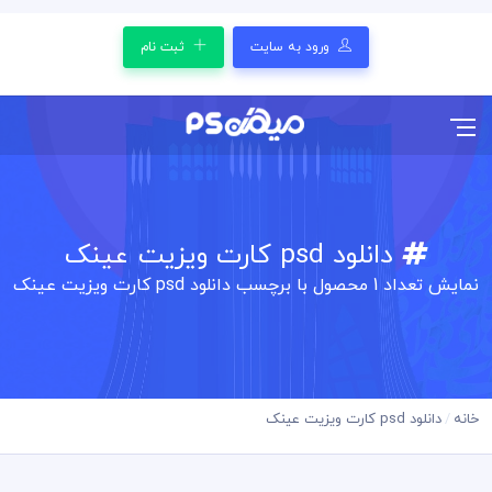
ورود به سایت
ثبت نام
دانلود psd کارت ویزیت عینک
نمایش تعداد
1
محصول با برچسب دانلود psd کارت ویزیت عینک
خانه
دانلود psd کارت ویزیت عینک