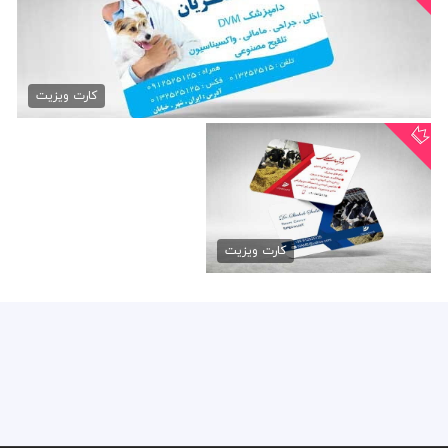
دانلود psd کارت ویزیت...
79,000 تومان
کارت ویزیت
فایل کارت ویزیت دامپزشکی...
79,000 تومان
کارت ویزیت