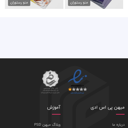
100,000 تومان
100,000 تومان
منو رستوران
منو رستوران
میهن پی اس ادی
آموزش
درباره ما
وبلاگ میهن PSD