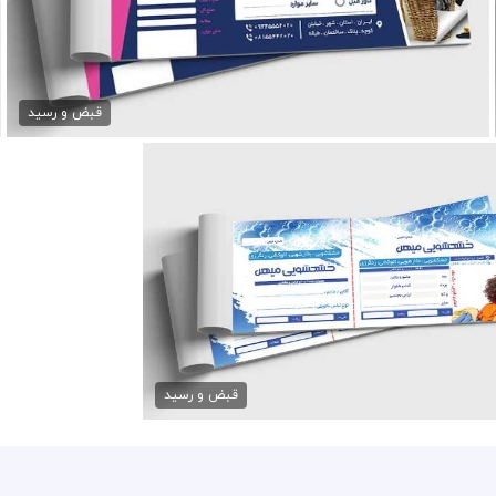
دانلود رسید خشکشویی
79,000 تومان
قبض و رسید
دانلود لایه باز قبض خشکشویی
79,000 تومان
قبض و رسید