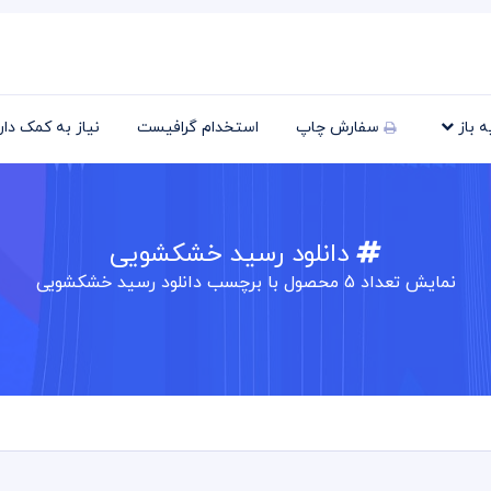
یه باز
سفارش چاپ
استخدام گرافیست
نیاز به کمک دا
دانلود رسید خشکشویی
نمایش تعداد
5
محصول با برچسب دانلود رسید خشکشویی