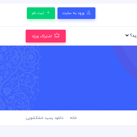
ورود به سایت
ثبت نام
رید؟
اشتراک ویژه
خانه
دانلود رسید خشکشویی