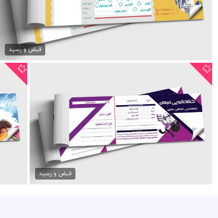
رسید psd خشکشویی
79,000 تومان
قبض و رسید
قبض رسید خشکشویی
79,000 تومان
قبض و رسید