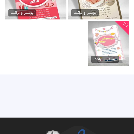
طرح تراکت سیسمونی نوزاد
دانلود psd تراکت سیسمونی
79,000 تومان
79,000 تومان
پوستر و تراکت
پوستر و تراکت
طرح psd تراکت
سیسمونی
پوستر و تراکت
79,000 تومان