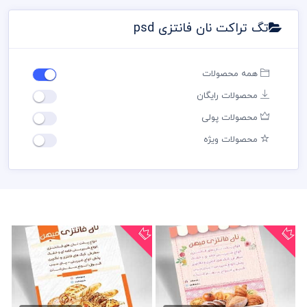
تگ تراکت نان فانتزی psd
همه محصولات
محصولات رایگان
محصولات پولی
محصولات ویژه
دانلود تراکت نان فانتزی psd
طرح تراکت نان فانتزی psd