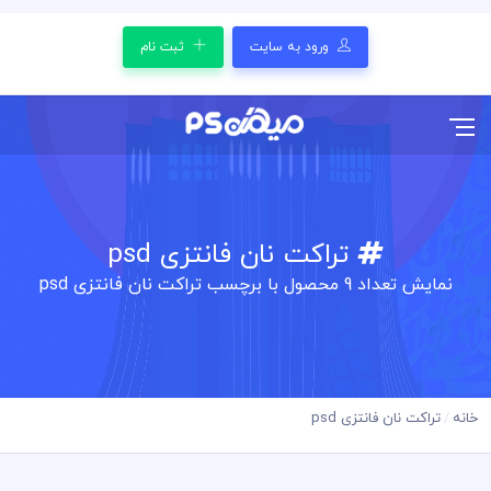
ورود به سایت
ثبت نام
تراکت نان فانتزی psd
نمایش تعداد
9
محصول با برچسب تراکت نان فانتزی psd
خانه
تراکت نان فانتزی psd