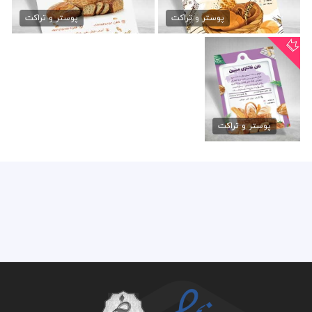
تراکت نان فانتزی psd
طرح تراکت نان فانتزی
79,000 تومان
79,000 تومان
پوستر و تراکت
پوستر و تراکت
تراکت تبلیغاتی نان
فانتزی
پوستر و تراکت
79,000 تومان