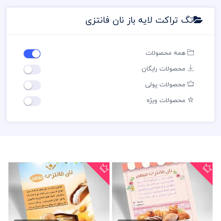
تگ تراکت لایه باز نان فانتزی
همه محصولات
محصولات رایگان
محصولات پولی
محصولات ویژه
دانلود تراکت نان فانتزی psd
طرح تراکت فروشگاه نان...